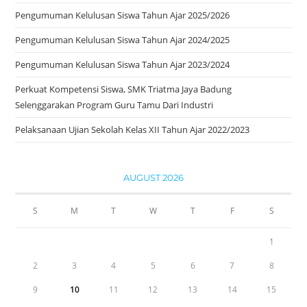
Pengumuman Kelulusan Siswa Tahun Ajar 2025/2026
Pengumuman Kelulusan Siswa Tahun Ajar 2024/2025
Pengumuman Kelulusan Siswa Tahun Ajar 2023/2024
Perkuat Kompetensi Siswa, SMK Triatma Jaya Badung
Selenggarakan Program Guru Tamu Dari Industri
Pelaksanaan Ujian Sekolah Kelas XII Tahun Ajar 2022/2023
AUGUST 2026
S
M
T
W
T
F
S
1
2
3
4
5
6
7
8
9
10
11
12
13
14
15