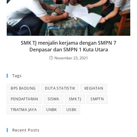
SMK TJ menjalin kerjama dengan SMPN 7
Denpasar dan SMPN 1 Kuta Utara
November 23, 2021
Tags
BPS BADUNG
DUTA STATISTIK
KEGIATAN
PENDAFTARAN
SISWA
SMK TJ
SMPTN
TRIATMA JAYA
UNBK
USBK
Recent Posts