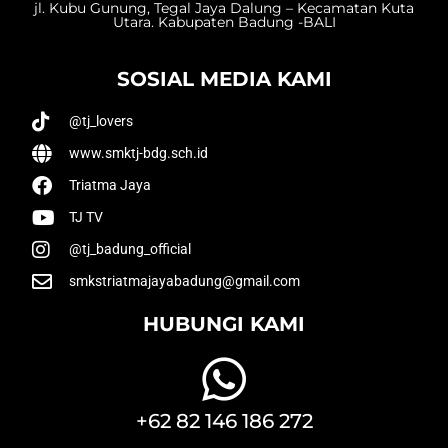
jl. Kubu Gunung, Tegal Jaya Dalung – Kecamatan Kuta
Utara. Kabupaten Badung -BALI
SOSIAL MEDIA KAMI
@tj_lovers
www.smktj-bdg.sch.id
Triatma Jaya
TJ TV
@tj_badung_official
smkstriatmajayabadung@gmail.com
HUBUNGI KAMI
+62 82 146 186 272