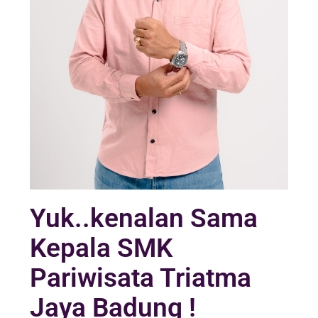
Yuk..kenalan Sama
Kepala SMK
Pariwisata Triatma
Jaya Badung !