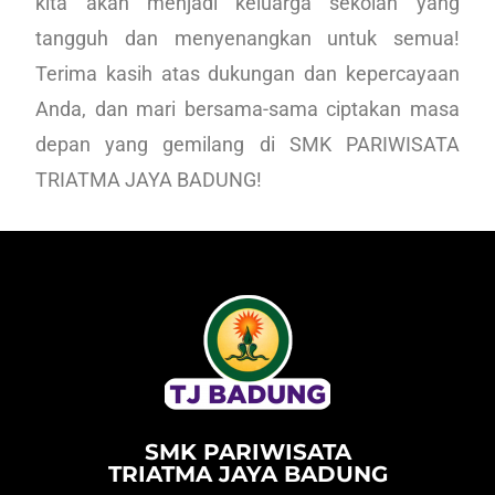
kita akan menjadi keluarga sekolah yang
tangguh dan menyenangkan untuk semua!
Terima kasih atas dukungan dan kepercayaan
Anda, dan mari bersama-sama ciptakan masa
depan yang gemilang di SMK PARIWISATA
TRIATMA JAYA BADUNG!
SMK PARIWISATA
TRIATMA JAYA BADUNG