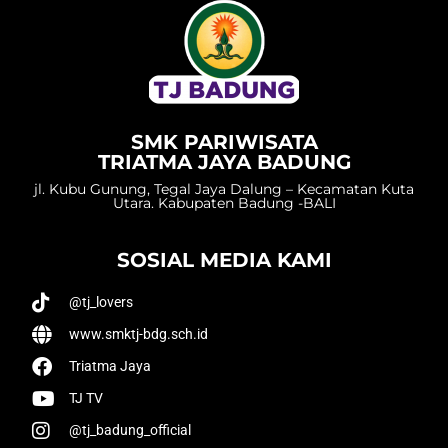
SMK PARIWISATA
TRIATMA JAYA BADUNG
jl. Kubu Gunung, Tegal Jaya Dalung – Kecamatan Kuta
Utara. Kabupaten Badung -BALI
SOSIAL MEDIA KAMI
@tj_lovers
www.smktj-bdg.sch.id
Triatma Jaya
TJ TV
@tj_badung_official