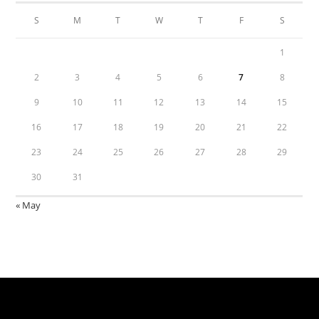
S
M
T
W
T
F
S
1
2
3
4
5
6
7
8
9
10
11
12
13
14
15
16
17
18
19
20
21
22
23
24
25
26
27
28
29
30
31
« May