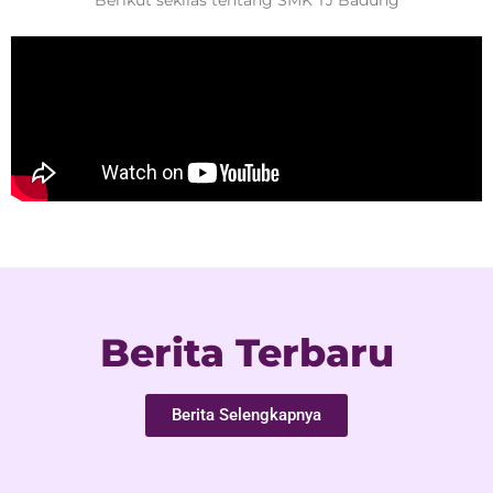
Berikut sekilas tentang SMK TJ Badung
Berita Terbaru
Berita Selengkapnya