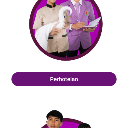
Perhotelan