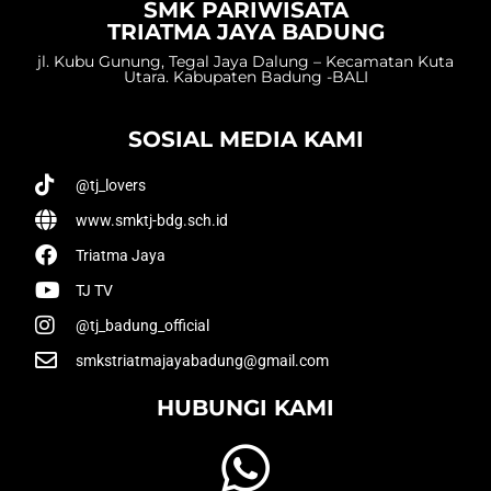
SMK PARIWISATA
TRIATMA JAYA BADUNG
jl. Kubu Gunung, Tegal Jaya Dalung – Kecamatan Kuta
Utara. Kabupaten Badung -BALI
SOSIAL MEDIA KAMI
@tj_lovers
www.smktj-bdg.sch.id
Triatma Jaya
TJ TV
@tj_badung_official
smkstriatmajayabadung@gmail.com
HUBUNGI KAMI