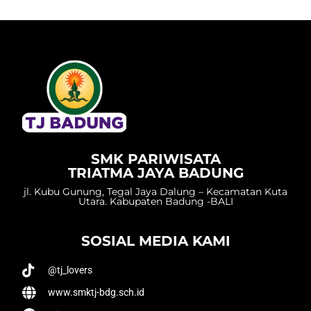
SMK PARIWISATA
TRIATMA JAYA BADUNG
jl. Kubu Gunung, Tegal Jaya Dalung – Kecamatan Kuta
Utara. Kabupaten Badung -BALI
SOSIAL MEDIA KAMI
@tj_lovers
www.smktj-bdg.sch.id