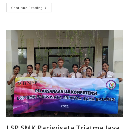
Continue Reading
LSP SMK Pariwisata Triatma Jaya