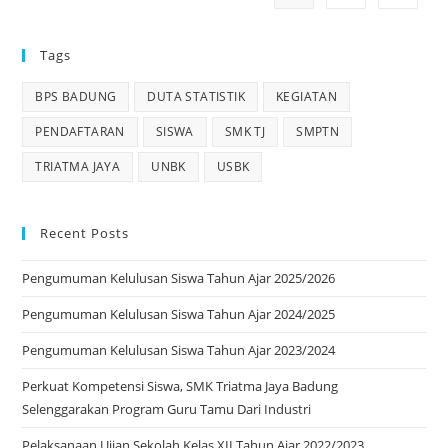
Tags
BPS BADUNG
DUTA STATISTIK
KEGIATAN
PENDAFTARAN
SISWA
SMK TJ
SMPTN
TRIATMA JAYA
UNBK
USBK
Recent Posts
Pengumuman Kelulusan Siswa Tahun Ajar 2025/2026
Pengumuman Kelulusan Siswa Tahun Ajar 2024/2025
Pengumuman Kelulusan Siswa Tahun Ajar 2023/2024
Perkuat Kompetensi Siswa, SMK Triatma Jaya Badung
Selenggarakan Program Guru Tamu Dari Industri
Pelaksanaan Ujian Sekolah Kelas XII Tahun Ajar 2022/2023