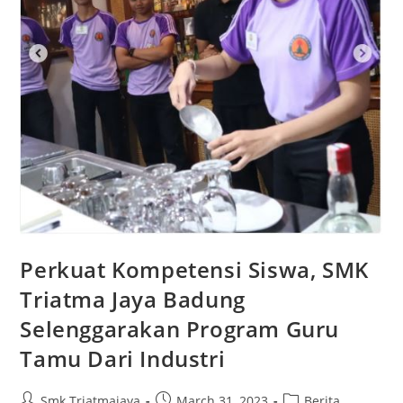
Perkuat Kompetensi Siswa, SMK
Triatma Jaya Badung
Selenggarakan Program Guru
Tamu Dari Industri
Smk Triatmajaya
March 31, 2023
Berita