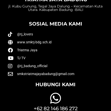
jl. Kubu Gunung, Tegal Jaya Dalung – Kecamatan Kuta
Utara. Kabupaten Badung -BALI
SOSIAL MEDIA KAMI
@tj_lovers
www.smktj-bdg.sch.id
Triatma Jaya
TJ TV
@tj_badung_official
smkstriatmajayabadung@gmail.com
HUBUNGI KAMI
+62 82 146 186 272