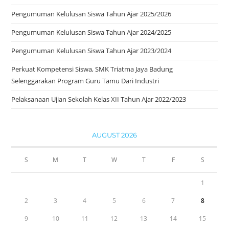
Pengumuman Kelulusan Siswa Tahun Ajar 2025/2026
Pengumuman Kelulusan Siswa Tahun Ajar 2024/2025
Pengumuman Kelulusan Siswa Tahun Ajar 2023/2024
Perkuat Kompetensi Siswa, SMK Triatma Jaya Badung
Selenggarakan Program Guru Tamu Dari Industri
Pelaksanaan Ujian Sekolah Kelas XII Tahun Ajar 2022/2023
AUGUST 2026
S
M
T
W
T
F
S
1
2
3
4
5
6
7
8
9
10
11
12
13
14
15