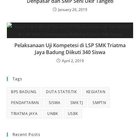
Denpasar dan SMP Seni Ukir Tangeb
January 26, 2019
Pelaksanaan Uji Kompetesi di LSP SMK Triatma
Jaya Badung Diikuti 340 Siswa
April 2, 2019
Tags
BPS BADUNG
DUTA STATISTIK
KEGIATAN
PENDAFTARAN
SISWA
SMK TJ
SMPTN
TRIATMA JAYA
UNBK
USBK
Recent Posts