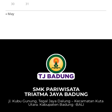
30
31
« May
SMK PARIWISATA
TRIATMA JAYA BADUNG
jl. Kubu Gunung, Tegal Jaya Dalung – Kecamatan Kuta
Utara. Kabupaten Badung -BALI