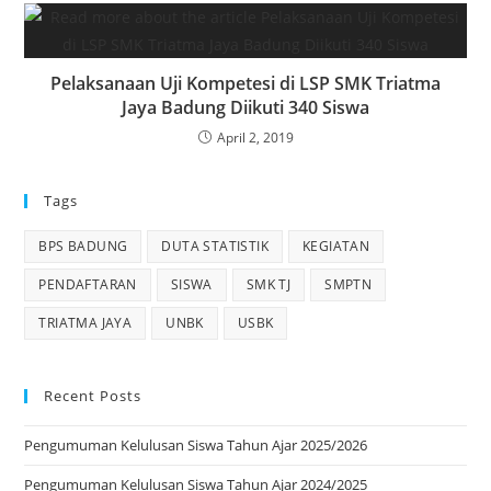
Pelaksanaan Uji Kompetesi di LSP SMK Triatma
Jaya Badung Diikuti 340 Siswa
April 2, 2019
Tags
BPS BADUNG
DUTA STATISTIK
KEGIATAN
PENDAFTARAN
SISWA
SMK TJ
SMPTN
TRIATMA JAYA
UNBK
USBK
Recent Posts
Pengumuman Kelulusan Siswa Tahun Ajar 2025/2026
Pengumuman Kelulusan Siswa Tahun Ajar 2024/2025