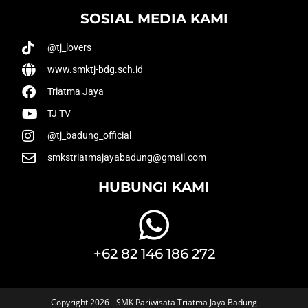
SOSIAL MEDIA KAMI
@tj_lovers
www.smktj-bdg.sch.id
Triatma Jaya
TJ TV
@tj_badung_official
smkstriatmajayabadung@gmail.com
HUBUNGI KAMI
+62 82 146 186 272
Copyright 2026 - SMK Pariwisata Triatma Jaya Badung