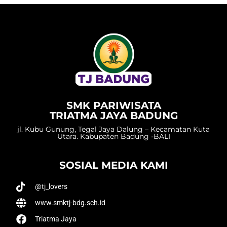
SMK PARIWISATA
TRIATMA JAYA BADUNG
jl. Kubu Gunung, Tegal Jaya Dalung – Kecamatan Kuta
Utara. Kabupaten Badung -BALI
SOSIAL MEDIA KAMI
@tj_lovers
www.smktj-bdg.sch.id
Triatma Jaya