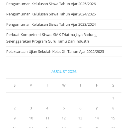
Pengumuman Kelulusan Siswa Tahun Ajar 2025/2026
Pengumuman Kelulusan Siswa Tahun Ajar 2024/2025
Pengumuman Kelulusan Siswa Tahun Ajar 2023/2024
Perkuat Kompetensi Siswa, SMK Triatma Jaya Badung
Selenggarakan Program Guru Tamu Dari Industri
Pelaksanaan Ujian Sekolah Kelas XII Tahun Ajar 2022/2023
AUGUST 2026
S
M
T
W
T
F
S
1
2
3
4
5
6
7
8
9
10
11
12
13
14
15