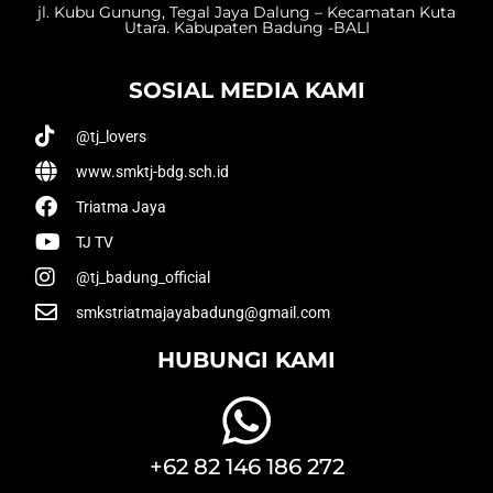
jl. Kubu Gunung, Tegal Jaya Dalung – Kecamatan Kuta
Utara. Kabupaten Badung -BALI
SOSIAL MEDIA KAMI
@tj_lovers
www.smktj-bdg.sch.id
Triatma Jaya
TJ TV
@tj_badung_official
smkstriatmajayabadung@gmail.com
HUBUNGI KAMI
+62 82 146 186 272