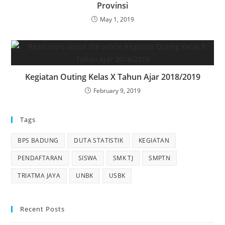
Provinsi
May 1, 2019
Kegiatan Outing Kelas X Tahun Ajar 2018/2019
February 9, 2019
Tags
BPS BADUNG
DUTA STATISTIK
KEGIATAN
PENDAFTARAN
SISWA
SMK TJ
SMPTN
TRIATMA JAYA
UNBK
USBK
Recent Posts