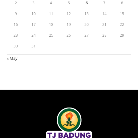
2
3
4
5
6
7
8
9
10
11
12
13
14
15
16
17
18
19
20
21
22
23
24
25
26
27
28
29
30
31
« May