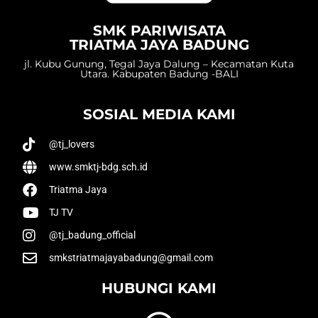
SMK PARIWISATA
TRIATMA JAYA BADUNG
jl. Kubu Gunung, Tegal Jaya Dalung – Kecamatan Kuta
Utara. Kabupaten Badung -BALI
SOSIAL MEDIA KAMI
@tj_lovers
www.smktj-bdg.sch.id
Triatma Jaya
TJ TV
@tj_badung_official
smkstriatmajayabadung@gmail.com
HUBUNGI KAMI