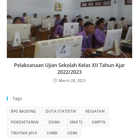
Pelaksanaan Ujian Sekolah Kelas XII Tahun Ajar
2022/2023
March 28, 2023
Tags
BPS BADUNG
DUTA STATISTIK
KEGIATAN
PENDAFTARAN
SISWA
SMK TJ
SMPTN
TRIATMA JAYA
UNBK
USBK