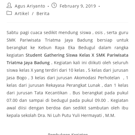
Agus Ariyanto
February 9, 2019
Artikel
/
Berita
Sabtu pagi cuaca sedikit mendung siswa , osis , serta guru
SMK Pariwisata Triatma Jaya Badung bersiap untuk
berangkat ke Kebun Raya Eka Bedugul dalam rangka
kegiatan
Student Gathering Siswa Kelas X SMK Pariwisata
Triatma Jaya Badung .
Kegiatan kali ini diikuti oleh seluruh
siswa kelas X yang terdiri dari 10 kelas , 5 kelas dari jurusan
Jasa Bogo , 3 kelas dari jurusan Akomodasi Perhotelan , 1
kelas dari jurusan Rekayasa Perangkat Lunak , dan 1 kelas
dari jurusan Tata Kecantikan . Bus berangkat pada pukul
07.00 dan sampai di bedugul pada pukul 09.00 . Kegiatan
awal diisi dengan berdoa dan sedikit sambutan oleh ibu
kepala sekolah Dra. Ni Luh Putu Yuli Hermayati , M.M.
Pembukaan Kegiatan