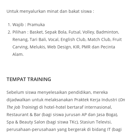
Untuk menyalurkan minat dan bakat siswa :
Wajib : Pramuka
Pilihan : Basket, Sepak Bola, Futsal, Volley, Badminton,
Renang, Tari Bali, Vocal, English Club, Match Club, Fruit
Carving, Melukis, Web Design, KIR, PMR dan Pecinta
Alam.
TEMPAT TRAINING
Sebelum siswa menyelesaikan pendidikan, mereka
dijadwalkan untuk melaksanakan Praktek Kerja Industri (
On
The Job Training
) di hotel-hotel bertaraf internasional,
Restaurant & Bar (bagi siswa jurusan AP dan Jasa Boga),
Spa & Beauty Salon (bagi siswa TKc), Stasiun Televisi,
perusahaan-perusahaan yang bergerak di bidang IT (bagi