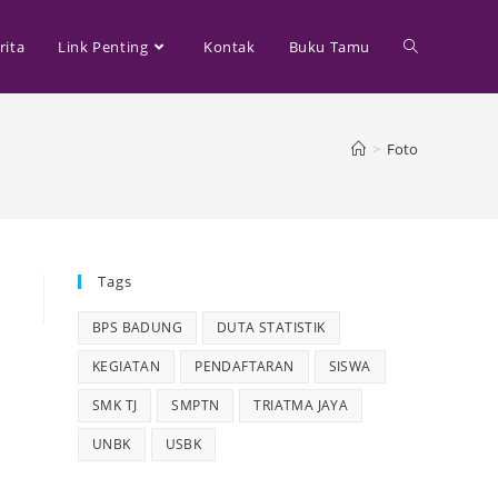
rita
Link Penting
Kontak
Buku Tamu
>
Foto
Tags
BPS BADUNG
DUTA STATISTIK
KEGIATAN
PENDAFTARAN
SISWA
SMK TJ
SMPTN
TRIATMA JAYA
UNBK
USBK