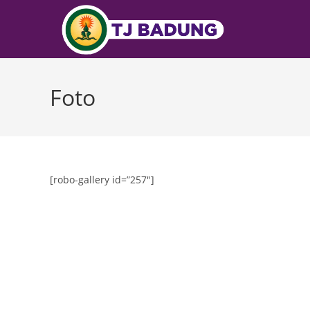
Foto
[robo-gallery id=”257″]