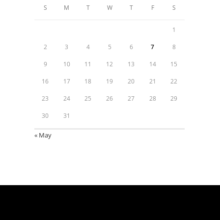
S
M
T
W
T
F
S
1
2
3
4
5
6
7
8
9
10
11
12
13
14
15
16
17
18
19
20
21
22
23
24
25
26
27
28
29
30
31
« May