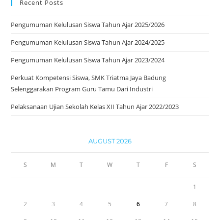
Recent Posts
Pengumuman Kelulusan Siswa Tahun Ajar 2025/2026
Pengumuman Kelulusan Siswa Tahun Ajar 2024/2025
Pengumuman Kelulusan Siswa Tahun Ajar 2023/2024
Perkuat Kompetensi Siswa, SMK Triatma Jaya Badung
Selenggarakan Program Guru Tamu Dari Industri
Pelaksanaan Ujian Sekolah Kelas XII Tahun Ajar 2022/2023
AUGUST 2026
S
M
T
W
T
F
S
1
2
3
4
5
6
7
8