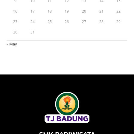
9
10
11
12
13
14
15
16
17
18
19
20
21
22
23
24
25
26
27
28
29
30
31
« May