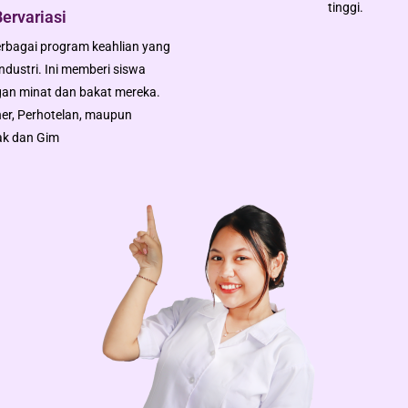
tinggi.
ervariasi
bagai program keahlian yang
dustri. Ini memberi siswa
ngan minat dan bakat mereka.
iner, Perhotelan, maupun
k dan Gim