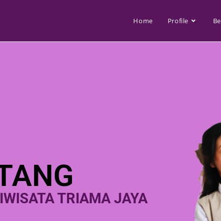
Home
Profile
Be
TANG
RIWISATA TRIAMA JAYA