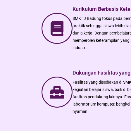
Kurikulum Berbasis Kete
SMK TJ Badung fokus pada pemb
praktik sehingga siswa lebih sia
dunia kerja. Dengan pembelajar
memperoleh keterampilan yang 
industri.
Dukungan Fasilitas yan
Fasilitas yang disediakan di 
kegiatan belajar siswa, baik di
fasilitas pendukung lainnya. Fas
laboratorium komputer, bengkel 
nyaman.