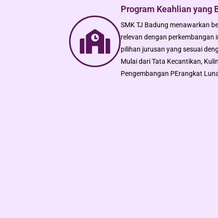
Program Keahlian yang B
SMK TJ Badung menawarkan ber
relevan dengan perkembangan in
pilihan jurusan yang sesuai de
Mulai dari Tata Kecantikan, Kul
Pengembangan PErangkat Luna