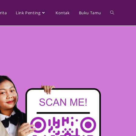
rita
Link Penting
Kontak
Buku Tamu