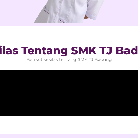
ilas Tentang SMK TJ Ba
Berikut sekilas tentang SMK TJ Badung