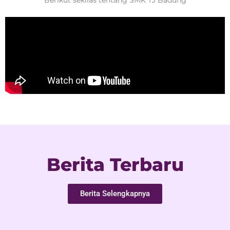
Berikut sekilas tentang SMK TJ Badung
Berita Terbaru
Berita Selengkapnya