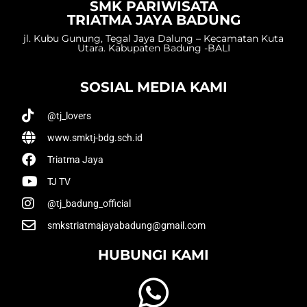
SMK PARIWISATA
TRIATMA JAYA BADUNG
jl. Kubu Gunung, Tegal Jaya Dalung – Kecamatan Kuta
Utara. Kabupaten Badung -BALI
SOSIAL MEDIA KAMI
@tj_lovers
www.smktj-bdg.sch.id
Triatma Jaya
TJ TV
@tj_badung_official
smkstriatmajayabadung@gmail.com
HUBUNGI KAMI