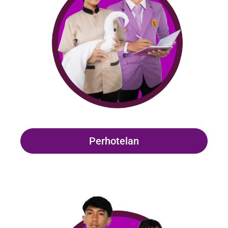
Perhotelan