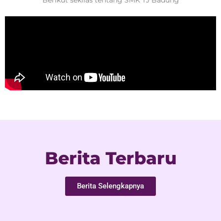
Berikut sekilas tentang SMK TJ Badung
Berita Terbaru
Berita Selengkapnya