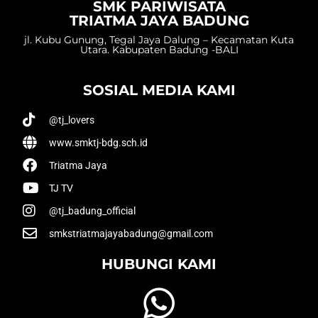
SMK PARIWISATA
TRIATMA JAYA BADUNG
jl. Kubu Gunung, Tegal Jaya Dalung – Kecamatan Kuta
Utara. Kabupaten Badung -BALI
SOSIAL MEDIA KAMI
@tj_lovers
www.smktj-bdg.sch.id
Triatma Jaya
TJ TV
@tj_badung_official
smkstriatmajayabadung@gmail.com
HUBUNGI KAMI