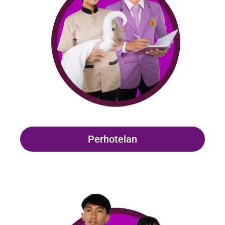
Perhotelan